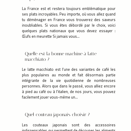
La France est et restera toujours emblématique pour
ses plats incroyables. Peu importe, où vous allez quand
tu déménager en France vous trouverez des saveurs
inoubliables. Si vous êtes débordé par le choix, voici
quelques plats nationaux que vous devez essayer :
Œufs en meurette Si jamais vous...
Quelle est la bonne machine à latte
macchiato ?
Le latte macchiato est l'une des variantes de café les
plus populaires au monde et fait désormais partie
intégrante de la vie quotidienne de nombreuses
personnes. Alors que dans le passé, vous alliez encore
à pied au café ou à l'italien, de nos jours, vous pouvez
facilement jouer vous-même un...
Quel couteau japonais choisir ?
Les couteaux japonais sont des accessoires
indispensables qui permettent de découper les aliments