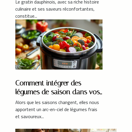
dauphinois en France
Le gratin dauphinois, avec sa riche histoire
culinaire et ses saveurs réconfortantes,
constitue...
Comment intégrer des
légumes de saison dans vos
plats avec votre multicuiseur
Alors que les saisons changent, elles nous
apportent un arc-en-ciel de légumes frais
et savoureux...