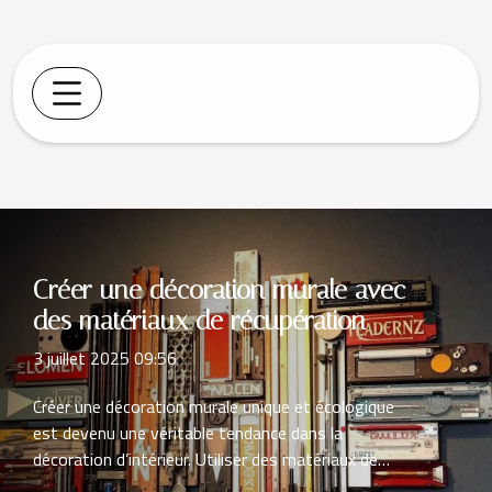
Créer une décoration murale avec
des matériaux de récupération
3 juillet 2025 09:56
Créer une décoration murale unique et écologique
est devenu une véritable tendance dans la
décoration d’intérieur. Utiliser des matériaux de
récupération permet non seulement de