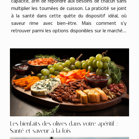
capacité, afin de répondre aux besoins de chacun sans
multiplier les tournées de cuisson. La praticité se joint
à la santé dans cette quête du dispositif idéal, où
saveur rime avec bien-être. Mais comment s'y
retrouver parmi les options disponibles sur le marché ?
Quels sont les critères déterminants pour un achat
judicieux ...
Les bienfaits des olives dans votre apéritif :
Santé et saveur à la fois