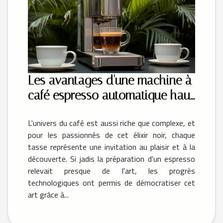
Les avantages d'une machine à
café espresso automatique haut
de gamme pour les amateurs
L'univers du café est aussi riche que complexe, et
de café
pour les passionnés de cet élixir noir, chaque
tasse représente une invitation au plaisir et à la
découverte. Si jadis la préparation d'un espresso
relevait presque de l'art, les progrès
technologiques ont permis de démocratiser cet
art grâce à...