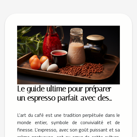
Le guide ultime pour préparer
un espresso parfait avec des
capsules compatibles
L'art du café est une tradition perpétuée dans le
monde entier, symbole de convivialité et de
finesse. L'expresso, avec son goût puissant et sa
crème onctueuse, est au cœur de cette culture.