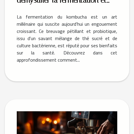
démystifier la fermentation et
créer des saveurs uniques
La fermentation du kombucha est un art
millénaire qui suscite aujourd'hui un engouement
croissant. Ce breuvage pétillant et probiotique,
issu d'un savant mélange de thé sucré et de
culture bactérienne, est réputé pour ses bienfaits
sur la santé. Découvrez dans cet
approfondissement comment...