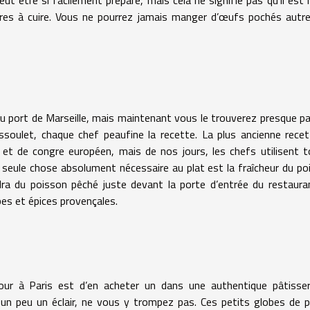
ures à cuire. Vous ne pourrez jamais manger d’œufs pochés aut
 du port de Marseille, mais maintenant vous le trouverez presque p
soulet, chaque chef peaufine la recette. La plus ancienne rece
t de congre européen, mais de nos jours, les chefs utilisent 
 seule chose absolument nécessaire au plat est la fraîcheur du po
ndra du poisson pêché juste devant la porte d’entrée du restaura
bes et épices provençales.
our à Paris est d’en acheter un dans une authentique pâtisser
e un peu un éclair, ne vous y trompez pas. Ces petits globes de 