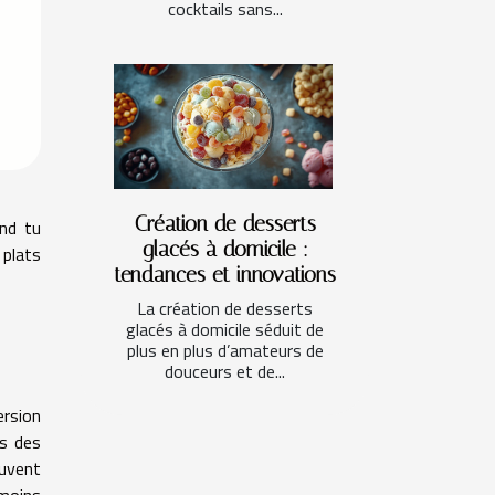
cocktails sans...
Création de desserts
and tu
glacés à domicile :
 plats
tendances et innovations
La création de desserts
glacés à domicile séduit de
plus en plus d’amateurs de
douceurs et de...
ersion
is des
ouvent
 moins