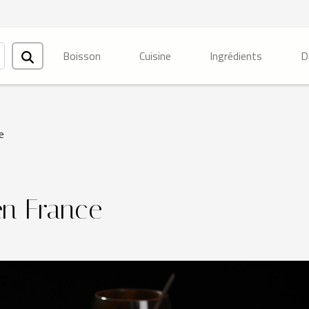
Boisson
Cuisine
Ingrédients
D
e
en France