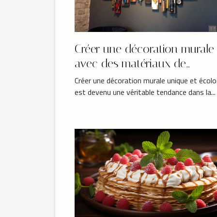
Créer une décoration murale
avec des matériaux de
récupération
Créer une décoration murale unique et écol
est devenu une véritable tendance dans la...