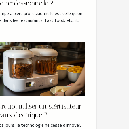
re professionnelle ?
mpe à bière professionnelle est celle qu’on
se dans les restaurants, fast food, etc. il...
rquoi utiliser un stérilisateur
aux électrique ?
s jours, la technologie ne cesse d'innover.