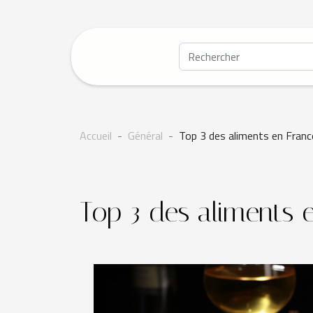
Accueil
Général
Top 3 des aliments en Franc
Top 3 des aliments 