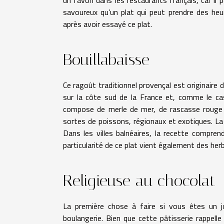
savoureux qu’un plat qui peut prendre des he
après avoir essayé ce plat.
Bouillabaisse
Ce ragoût traditionnel provençal est originaire
sur la côte sud de la France et, comme le cas
compose de merle de mer, de rascasse rouge e
sortes de poissons, régionaux et exotiques. La
Dans les villes balnéaires, la recette compre
particularité de ce plat vient également des her
Religieuse au chocolat
La première chose à faire si vous êtes un j
boulangerie. Bien que cette pâtisserie rappell