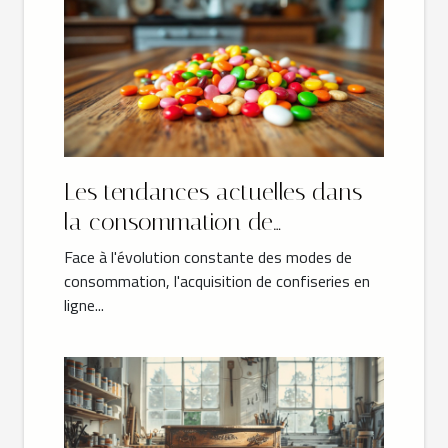
Les tendances actuelles dans
la consommation de
confiseries en ligne
Face à l'évolution constante des modes de
consommation, l'acquisition de confiseries en
ligne...