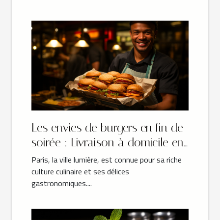
Les envies de burgers en fin de
soirée : Livraison à domicile en
Île-de-France
Paris, la ville lumière, est connue pour sa riche
culture culinaire et ses délices
gastronomiques....