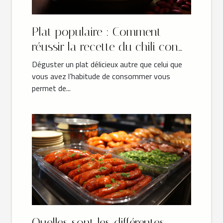
Plat populaire : Comment
réussir la recette du chili con
carne authentique ?
Déguster un plat délicieux autre que celui que
vous avez l’habitude de consommer vous
permet de...
Quelles sont les différentes