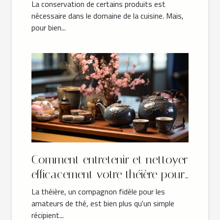
choix ?
La conservation de certains produits est
nécessaire dans le domaine de la cuisine. Mais,
pour bien...
Comment entretenir et nettoyer
efficacement votre théière pour
une durabilité maximale ?
La théière, un compagnon fidèle pour les
amateurs de thé, est bien plus qu'un simple
récipient...