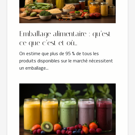
Emballage alimentaire : qu’est-
ce que c’est et où
commander ?
On estime que plus de 95 % de tous les
produits disponibles sur le marché nécessitent
un emballage...