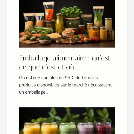
Emballage alimentaire : qu’est-
ce que c’est et où
commander ?
On estime que plus de 95 % de tous les
produits disponibles sur le marché nécessitent
un emballage...