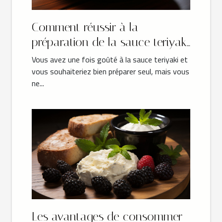
Comment réussir à la
préparation de la sauce teriyaki
?
Vous avez une fois goûté à la sauce teriyaki et
vous souhaiteriez bien préparer seul, mais vous
ne...
Les avantages de consommer