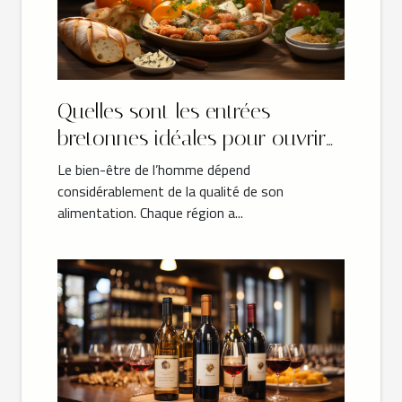
Quelles sont les entrées
bretonnes idéales pour ouvrir
les festivités ?
Le bien-être de l’homme dépend
considérablement de la qualité de son
alimentation. Chaque région a...