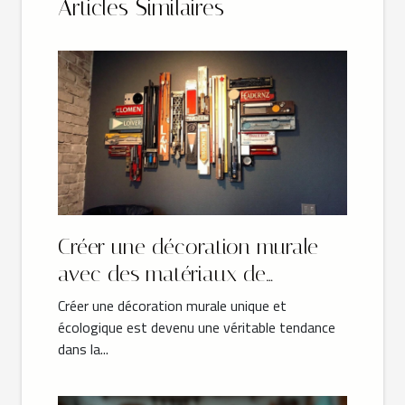
Articles Similaires
Créer une décoration murale
avec des matériaux de
récupération
Créer une décoration murale unique et
écologique est devenu une véritable tendance
dans la...