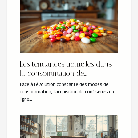
Les tendances actuelles dans
la consommation de
confiseries en ligne
Face à l'évolution constante des modes de
consommation, l'acquisition de confiseries en
ligne...