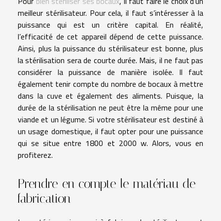
Pour
bien stériliser ses bocaux
, il faut faire le choix d’un
meilleur stérilisateur. Pour cela, il faut s’intéresser à la
puissance qui est un critère capital. En réalité,
l’efficacité de cet appareil dépend de cette puissance.
Ainsi, plus la puissance du stérilisateur est bonne, plus
la stérilisation sera de courte durée. Mais, il ne faut pas
considérer la puissance de manière isolée. Il faut
également tenir compte du nombre de bocaux à mettre
dans la cuve et également des aliments. Puisque, la
durée de la stérilisation ne peut être la même pour une
viande et un légume. Si votre stérilisateur est destiné à
un usage domestique, il faut opter pour une puissance
qui se situe entre 1800 et 2000 w. Alors, vous en
profiterez.
Prendre en compte le matériau de
fabrication