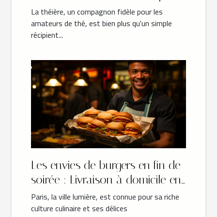
une durabilité maximale ?
La théière, un compagnon fidèle pour les
amateurs de thé, est bien plus qu'un simple
récipient...
Les envies de burgers en fin de
soirée : Livraison à domicile en
Île-de-France
Paris, la ville lumière, est connue pour sa riche
culture culinaire et ses délices