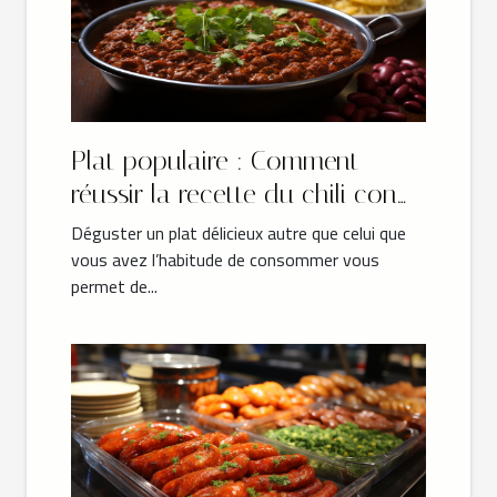
Plat populaire : Comment
réussir la recette du chili con
carne authentique ?
Déguster un plat délicieux autre que celui que
vous avez l’habitude de consommer vous
permet de...