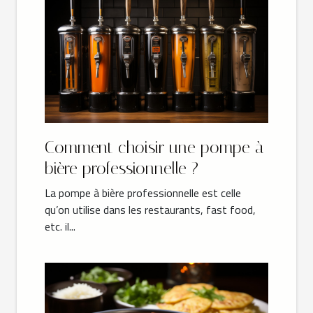
Comment choisir une pompe à
bière professionnelle ?
La pompe à bière professionnelle est celle
qu’on utilise dans les restaurants, fast food,
etc. il...