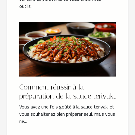
outils...
Comment réussir à la
préparation de la sauce teriyaki
?
Vous avez une fois goûté à la sauce teriyaki et
vous souhaiteriez bien préparer seul, mais vous
ne...