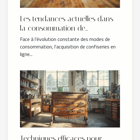
Les tendances actuelles dans
la consommation de
confiseries en ligne
Face à l'évolution constante des modes de
consommation, l'acquisition de confiseries en
ligne...
Techniques efficaces pour