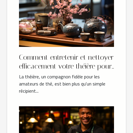
Comment entretenir et nettoyer
efficacement votre théière pour
une durabilité maximale ?
La théière, un compagnon fidèle pour les
amateurs de thé, est bien plus qu'un simple
récipient...