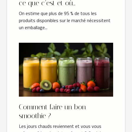
ce que c’est et où
commander ?
On estime que plus de 95 % de tous les
produits disponibles sur le marché nécessitent
un emballage...
Comment faire un bon
smoothie ?
Les jours chauds reviennent et vous vous