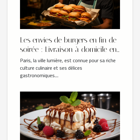
Les envies de burgers en fin de
soirée : Livraison à domicile en
Île-de-France
Paris, la ville lumière, est connue pour sa riche
culture culinaire et ses délices
gastronomiques....