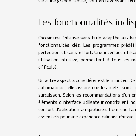
vie d'une grande famille, tout en favorisant l'
éco
Les fonctionnalités indi
Choisir une friteuse sans huile adaptée aux be
fonctionnalités clés. Les programmes prédéfi
perfection et sans effort. Une interface utilis
utilisation intuitive, permettant à tous les 
difficulté.
Un autre aspect à considérer est le minuteur. Cett
automatique, elle assure que les mets sont tou
surcuisson. Selon les recommandations d'un er
éléments d'interface utilisateur contribuent no
confort d'utilisation au quotidien. Pour une f
essentiels pour une expérience culinaire réussie.