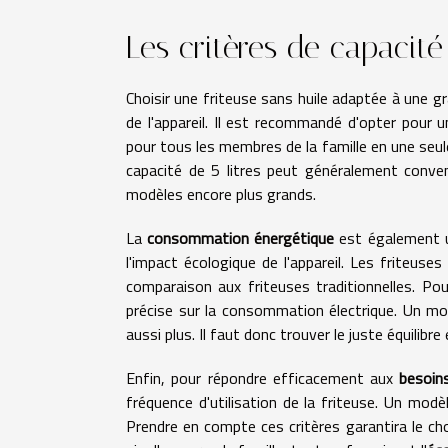
Les critères de capacit
Choisir une friteuse sans huile adaptée à une g
de l'appareil. Il est recommandé d'opter pour
pour tous les membres de la famille en une seul
capacité de 5 litres peut généralement conven
modèles encore plus grands.
La
consommation énergétique
est également un
l'impact écologique de l'appareil. Les friteus
comparaison aux friteuses traditionnelles. Pour
précise sur la consommation électrique. Un 
aussi plus. Il faut donc trouver le juste équilib
Enfin, pour répondre efficacement aux
besoin
fréquence d'utilisation de la friteuse. Un modè
Prendre en compte ces critères garantira le c