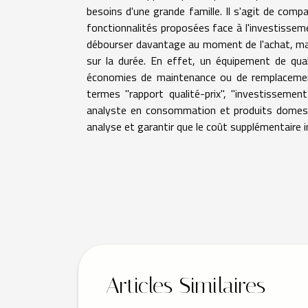
besoins d'une grande famille. Il s'agit de compa
fonctionnalités proposées face à l'investissem
débourser davantage au moment de l'achat, mai
sur la durée. En effet, un équipement de qua
économies de maintenance ou de remplacement.
termes "rapport qualité-prix", "investissement
analyste en consommation et produits domesti
analyse et garantir que le coût supplémentaire ini
Articles Similaires