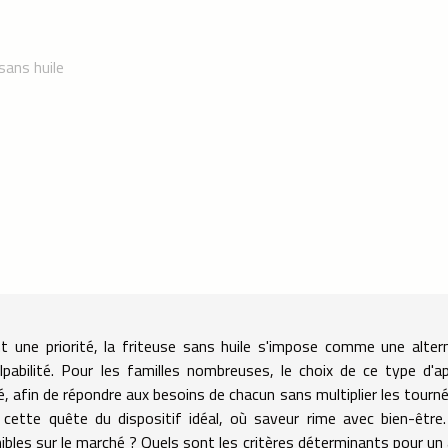
sans huile
 une priorité, la friteuse sans huile s'impose comme une alter
pabilité. Pour les familles nombreuses, le choix de ce type d'ap
té, afin de répondre aux besoins de chacun sans multiplier les tourn
s cette quête du dispositif idéal, où saveur rime avec bien-être
bles sur le marché ? Quels sont les critères déterminants pour un