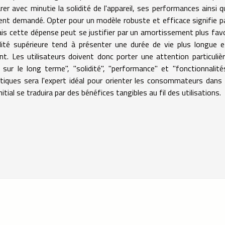
rer avec minutie la solidité de l'appareil, ses performances ainsi q
ent demandé. Opter pour un modèle robuste et efficace signifie p
s cette dépense peut se justifier par un amortissement plus fav
lité supérieure tend à présenter une durée de vie plus longue 
 Les utilisateurs doivent donc porter une attention particuliè
 sur le long terme", "solidité", "performance" et "fonctionnalité
ques sera l'expert idéal pour orienter les consommateurs dans
tial se traduira par des bénéfices tangibles au fil des utilisations.