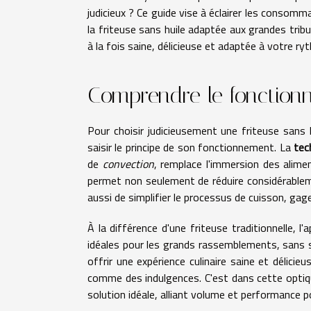
judicieux ? Ce guide vise à éclairer les conso
la friteuse sans huile adaptée aux grandes tribu
à la fois saine, délicieuse et adaptée à votre ryt
Comprendre le fonctionn
Pour choisir judicieusement une friteuse sans 
saisir le principe de son fonctionnement. La
tec
de
convection
, remplace l'immersion des alimen
permet non seulement de réduire considérableme
aussi de simplifier le processus de cuisson, ga
À la différence d'une friteuse traditionnelle, l'
idéales pour les grands rassemblements, sans sa
offrir une expérience culinaire saine et délici
comme des indulgences. C'est dans cette optiq
solution idéale, alliant volume et performance po