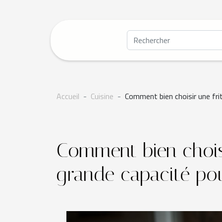
Accueil
Cuisine
Comment bien choisir une fri
Comment bien choisi
grande capacité pou