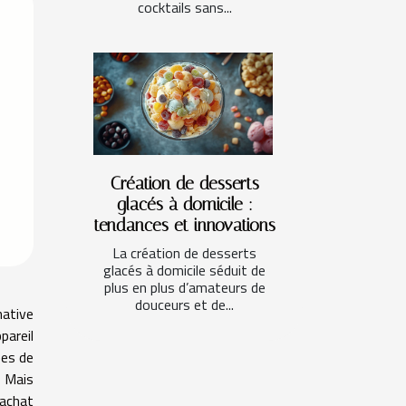
cocktails sans...
Création de desserts
glacés à domicile :
tendances et innovations
La création de desserts
glacés à domicile séduit de
plus en plus d’amateurs de
douceurs et de...
native
pareil
ées de
. Mais
 achat