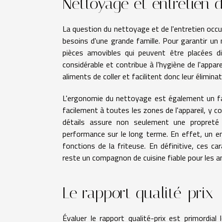
Nettoyage et entretien d
La question du nettoyage et de l'entretien occu
besoins d'une grande famille. Pour garantir un
pièces amovibles qui peuvent être placées d
considérable et contribue à l'hygiène de l'app
aliments de coller et facilitent donc leur élimina
L'ergonomie du nettoyage est également un fac
facilement à toutes les zones de l'appareil, y co
détails assure non seulement une propreté 
performance sur le long terme. En effet, un ent
fonctions de la friteuse. En définitive, ces ca
reste un compagnon de cuisine fiable pour les an
Le rapport qualité-prix
Évaluer le rapport qualité-prix est primordial